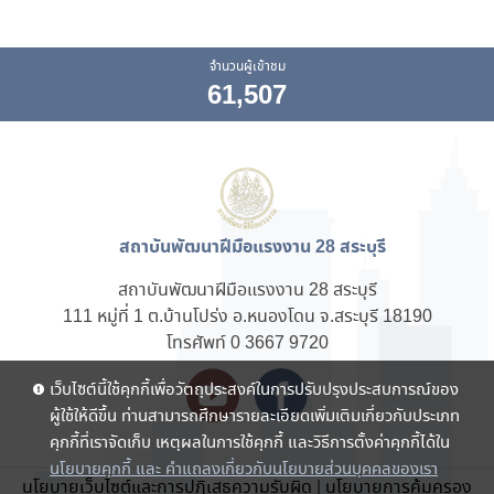
จำนวนผู้เข้าชม
61,507
สถาบันพัฒนาฝีมือแรงงาน 28 สระบุรี
สถาบันพัฒนาฝีมือแรงงาน 28 สระบุรี
111 หมู่ที่ 1 ต.บ้านโปร่ง อ.หนองโดน จ.สระบุรี 18190
โทรศัพท์ 0 3667 9720
เว็บไซต์นี้ใช้คุกกี้เพื่อวัตถุประสงค์ในการปรับปรุงประสบการณ์ของ
ผู้ใช้ให้ดีขึ้น ท่านสามารถศึกษารายละเอียดเพิ่มเติมเกี่ยวกับประเภท
คุกกี้ที่เราจัดเก็บ เหตุผลในการใช้คุกกี้ และวิธีการตั้งค่าคุกกี้ได้ใน
นโยบายคุกกี้ และ คำแถลงเกี่ยวกับนโยบายส่วนบุคคลของเรา
นโยบายเว็บไซต์และการปฏิเสธความรับผิด
|
นโยบายการคุ้มครอง