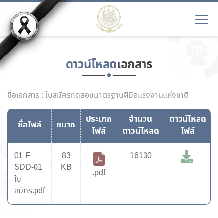
ดาวน์โหลด
เอกสาร
ชื่อเอกสาร : ใบสมัครทดสอบมาตรฐานฝีมือแรงงานแห่งชาติ
ประเภท
จำนวน
ดาวน์โหลด
ชื่อไฟล์
ขนาด
ไฟล์
ดาวน์โหลด
ไฟล์
01-F-
83
16130
SDD-01
KB
.pdf
ใบ
สมัคร.pdf