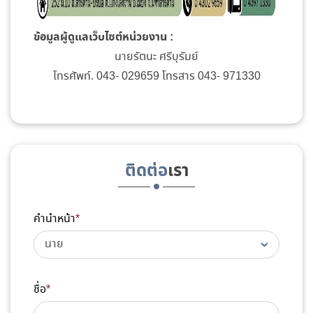
ข้อมูลผู้ดูแลเว็บไซต์หน่วยงาน :
นายรัตนะ ศรีบุรัมย์
โทรศัพท์. 043- 029659 โทรสาร 043- 971330
ติดต่อ
เรา
คำนำหน้า
*
ชื่อ
*