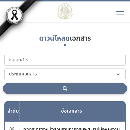
ดาวน์โหลด
เอกสาร
ลำดับ
ชื่อเอกสาร
ด
89
กฎกระทรวงแบ่งส่วนราชการกรมพัฒนาฝีมือแรงงาน