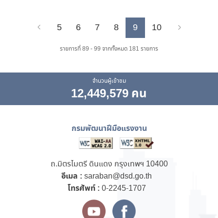
5
6
7
8
9
10
Previous
Next
รายการที่ 89 - 99 จากทั้งหมด 181 รายการ
จำนวนผู้เข้าชม
12,449,579 คน
กรมพัฒนาฝีมือแรงงาน
ถ.มิตรไมตรี ดินแดง กรุงเทพฯ 10400
อีเมล :
saraban@dsd.go.th
โทรศัพท์ :
0-2245-1707