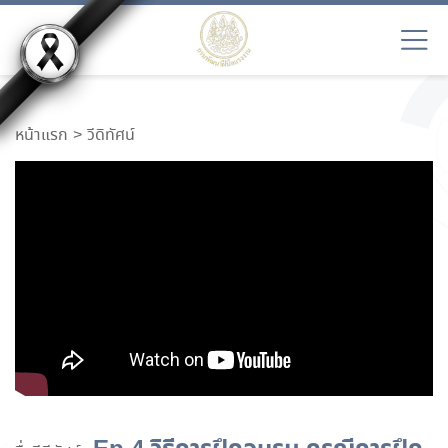
หน้าแรก
วีดิทัศน์