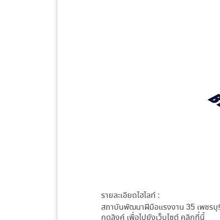
รายละเอียดไฮไลท์ :
สถาบันพัฒนาฝีมือแรงงาน 35 เพชรบุ
กดลิงค์ เพื่อไปยังเว็บไซต์
คลิกที่นี้