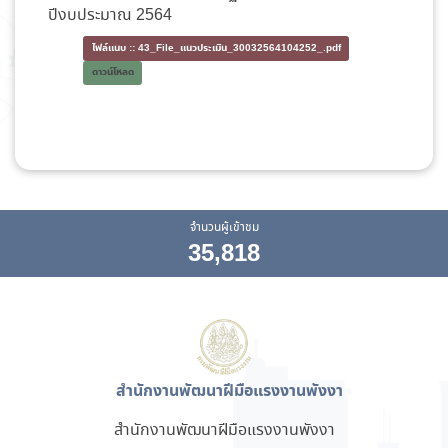
ปีงบประมาณ 2564
ไฟล์แนบ ::
43_File_แนวประเมิน_30032564104252_.pdf
ดาวน์โหลด
จำนวนผู้เข้าชม
35,818
สำนักงานพัฒนาฝีมือแรงงานพังงา
สำนักงานพัฒนาฝีมือแรงงานพังงา