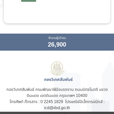
จำนวนผู้เข้าชม
26,900
กองวิเทศสัมพันธ์
กองวิเทศสัมพันธ์ กรมพัฒนาฝีมือแรงงาน ถนนมิตรไมตรี แขวง
ดินแดง เขตดินแดง กรุงเทพฯ 10400
โทรศัพท์ /โทรสาร : 0 2245 1829 ไปรษณีย์อิเล็กทรอนิกส์ :
icd@dsd.go.th