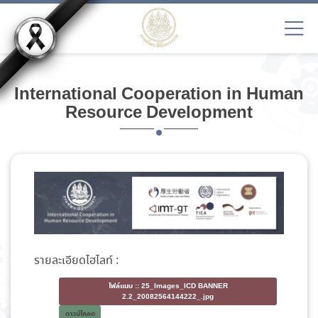
International Cooperation in Human
Resource Development
รายละเอียดไฮไลท์ :
ไฟล์แนบ ::
25_Images_ICD BANNER
2.2_20082564144222_.jpg
ดาวน์โหลด