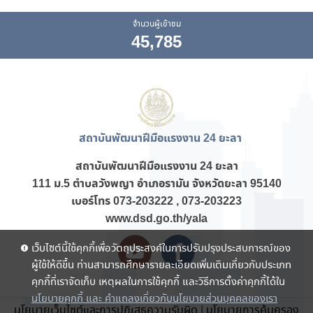
จำนวนผู้เข้าชม
45,785
สถาบันพัฒนาฝีมือแรงงาน 24 ยะลา
สถาบันพัฒนาฝีมือแรงงาน
24 ยะลา
111 ม.5 ตำบลวังพญา อำเภอรามัน จังหวัดยะลา 95140
เบอร์โทร
073-203222 , 073-203223
www.dsd.go.th/yala
เว็บไซต์นี้ใช้คุกกี้เพื่อวัตถุประสงค์ในการปรับปรุงประสบการณ์ของ
ผู้ใช้ให้ดีขึ้น ท่านสามารถศึกษารายละเอียดเพิ่มเติมเกี่ยวกับประเภท
คุกกี้ที่เราจัดเก็บ เหตุผลในการใช้คุกกี้ และวิธีการตั้งค่าคุกกี้ได้ใน
นโยบายคุกกี้ และ คำแถลงเกี่ยวกับนโยบายส่วนบุคคลของเรา
นโยบายเว็บไซต์และการปฏิเสธความรับผิด
|
นโยบายการคุ้มครอง