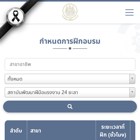
กำหนดการฝึกอบรม
ทั้งหมด
สถาบันพัฒนาฝีมือแรงงาน 24 ยะลา
ระยะเวลาที่
ลำดับ
สาขา
ฝึก (ชั่วโมง)