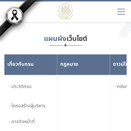
แผนผัง
เว็บไซต์
เกี่ยวกับกรม
กฎหมาย
ดาวน์โห
- ประวัติกรม
- คลังควา
- โครงสร้างผู้บริหาร
- การกิจหน้าที่