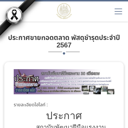
ประกาศขายทอดตลาด พัสดุชำรุดประจำปี
2567
รายละเอียดไฮไลท์ :
ประกาศ
สถาบันพัฒนาฝีมือแรงงาน