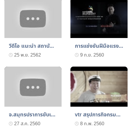
วีดีโอ แนะนำ สถาบันพัฒนา...
การแข่งขันฝีมือแรงงานนาน...
25 พ.ย. 2562
9 ก.ย. 2560
จ.สมุทรปราการขับเคลื่อนแ...
vtr สรุปภารกิจกรมพัฒนาฝี...
27 ส.ค. 2560
8 ก.พ. 2560