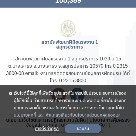
155,389
สถาบันพัฒนาฝีมือแรงงาน 1
สมุทรปราการ
สถาบันพัฒนาฝีมือแรงงาน 1 สมุทรปราการ 1039 ม.15
ต.บางเสาธง อ.บางเสาธง จ.สมุทรปราการ 10570 โทร 0 2315
3800-08 email: -
สามารถติดต่อ
สอบถามข้อมูลการฝึกอบรม ได้ที่
โทร. 0 2315 3800
เว็บไซต์นี้ใช้คุกกี้เพื่อวัตถุประสงค์ในการปรับปรุงประสบการณ์ของ
ผู้ใช้ให้ดีขึ้น ท่านสามารถศึกษารายละเอียดเพิ่มเติมเกี่ยวกับประเภท
คุกกี้ที่เราจัดเก็บ เหตุผลในการใช้คุกกี้ และวิธีการตั้งค่าคุกกี้ได้ใน
นโยบายคุกกี้ และ คำแถลงเกี่ยวกับนโยบายส่วนบุคคลของเรา
นโยบายเว็บไซต์และการปฏิเสธความรับผิด
|
นโยบายการคุ้มครอง
ข้อมูลส่วนบุคคล
|
นโยบายความปลอดภัย
|
|
การตั้งค่าคุกกี้
ยอมรับ
©Copyright 2021 . All rights reserved