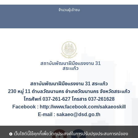
จำนวนผู้เข้าชม
59,243
สถาบันพัฒนาฝีมือแรงงาน 31
สระแก้ว
สถาบันพัฒนาฝีมือแรงงาน 31 สระแก้ว
230 หมู่ 11 ตำบลวัฒนานคร อำเภอวัฒนานคร จังหวัดสระแก้ว
โทรศัพท์ 037-261-627 โทรสาร 037-261628
Facebook : http://www.facebook.com/sakaeoskill
E-mail : sakaeo@dsd.go.th
เว็บไซต์นี้ใช้คุกกี้เพื่อวัตถุประสงค์ในการปรับปรุงประสบการณ์ของ