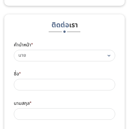
ติดต่อ
เรา
คำนำหน้า
*
ชื่อ
*
นามสกุล
*