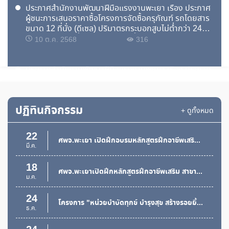
ประกาศสำนักงานพัฒนาฝีมือแรงงานพะเยา เรื่อง ประกาศ
22
โครงการอบรมป้องกันและระงับอัคคีภัย
ผู้ชนะการเสนอราคาซื้อโครงการจัดซื้อครุภัณฑ์ รถโดยสาร
ธ.ค.
ขนาด 12 ที่นั่ง (ดีเซล) ปริมาตรกระบอกสูบไม่ต่ำกว่า 2400
ซีซี หรือกำลังเครื่องยนต์สูงสุดไม่ต่ำกว่า 90 กิโลวัตต์ ด้วย
10 ต.ค. 2568
316
19
การฝึกยกระดับฝีมือในสถานประกอบกิจการ
วิธีประกวดราคาอิเล็กทรอนิกส์ (e-bidding)
ธ.ค.
ประกาศสำนักงานพัฒนาฝีมือแรงงานพะเยา เรื่อง ประกวด
18
ศพจ.พะเยาร่วมงานฤดูหนาวและสืบสานประเพณีของดี จังหวัดพะเยา
ราคาซื้อโครงการจัดซื้อครุภัณฑ์ รถโดยสารขนาด 12 ที่นั่ง
ธ.ค.
(ดีเซล) ปริมาตรกระบอกสูบไม่ต่ำกว่า 2400 ซีซี หรือกำลัง
เครื่องยนต์สูงสุดไม่ต่ำกว่า 90 กิโลวัตต์ ด้วยวิธีประกวด
3 ต.ค. 2568
356
17
ปฏิทินกิจกรรม
ฝึกอาชีพเสริม สาขาช่างซ่อมเครื่องยนต์เล็กเพื่อการเกษตร
ราคาอิเล็กทรอนิกส์ (e-bidding)
+ ดูทั้งหมด
ธ.ค.
ประกาศผู้ชนะการเสนอราคาซื้อวัสดุเพื่อใช้ในการซ่อมแซมสี
22
ศพจ.พะเยา เปิดฝึกอบรมหลักสูตรฝึกอาชีพเสริม สาขาการเทพื้นคอนกรีต 22 - 26 มีนาคม 2559
พื้นห้องฝึกอบรมช่างเครื่องปรับอากาศ
มี.ค.
30 ก.ย. 2568
161
18
ศพจ.พะเยาเปิดฝึกหลักสูตรฝึกอาชีพเสริม สาขาการปูกระเบื้อง
ม.ค.
ประกาศสำนักงานพัฒนาฝีมือแรงงานพะเยา เรื่อง ประกวด
ราคาซื้อโครงการจัดซื้อครุภัณฑ์ รถโดยสารขนาด 12 ที่นั่ง
24
โครงการ "หน่วยบำบัดทุกข์ บำรุงสุข สร้างรอยยิ้มให้ประชาชน" จังหวัดพะเยา
(ดีเซล) ปริมาตรกระบอกสูบไม่ต่ำกว่า 2400 ซีซี หรือกำลัง
ธ.ค.
เครื่องยนต์สูงสุดไม่ต่ำกว่า 90 กิโลวัตต์ ด้วยวิธีประกวด
11 ก.ย. 2568
182
ราคาอิเล็กทรอนิกส์ (e-bidding)