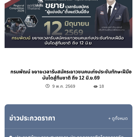
กรมพัฒน์ ขยายเวลารับสมัครเยาวชนคนเก่งประชันทักษะฝีมือ
บันไดสู่ทีมชาติ ถึง 12 มิ.ย.69
9 พ.ค. 2569
18
ข่าวประกวดราคา
+ ดูทั้งหมด