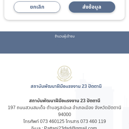
ยกเลิก
ส่งข้อมูล
จำนวนผู้เข้าชม
38,617
สถาบันพัฒนาฝีมือแรงงาน 23 ปัตตานี
สถาบันพัฒนาฝีมือแรงงาน 23 ปัตตานี
197 ถนนสวนสมเด็จ ตำบลรูสะมิแล อำเภอเมือง จังหวัดปัตตานี
94000
โทรศัพท์ 073 460125 โทรสาร 073 460 119
อีเมล : Pattani23dsd@gmail.com