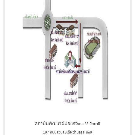
สถาบันพัฒนาฝีมือแรง
งาน 23 ปัตตานี
197 ถนนสวนสมเด็จ ตำบลรูสะมิแล