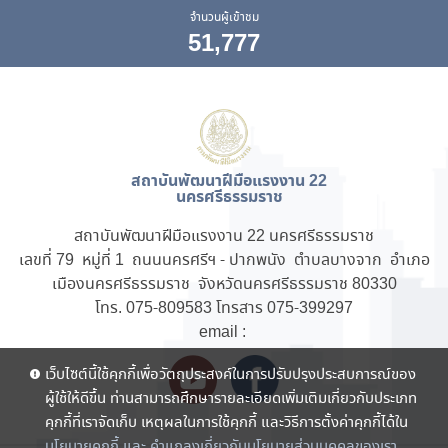
จำนวนผู้เข้าชม
51,777
สถาบันพัฒนาฝีมือแรงงาน 22
นครศรีธรรมราช
สถาบันพัฒนาฝีมือแรงงาน 22 นครศรีธรรมราช
เลขที่ 79 หมู่ที่ 1 ถนนนครศรีฯ - ปากพนัง ตำบลบางจาก อำเภอ
เมืองนครศรีธรรมราช จังหวัดนครศรีธรรมราช 80330
โทร. 075-809583 โทรสาร 075-399297
email :
เว็บไซต์นี้ใช้คุกกี้เพื่อวัตถุประสงค์ในการปรับปรุงประสบการณ์ของ
ผู้ใช้ให้ดีขึ้น ท่านสามารถศึกษารายละเอียดเพิ่มเติมเกี่ยวกับประเภท
คุกกี้ที่เราจัดเก็บ เหตุผลในการใช้คุกกี้ และวิธีการตั้งค่าคุกกี้ได้ใน
นโยบายคุกกี้ และ คำแถลงเกี่ยวกับนโยบายส่วนบุคคลของเรา