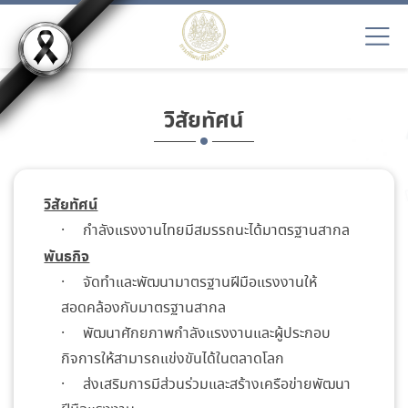
วิสัยทัศน์
วิสัยทัศน์
· กำลังแรงงานไทยมีสมรรถนะได้มาตรฐานสากล
พันธกิจ
· จัดทำและพัฒนามาตรฐานฝีมือแรงงานให้
สอดคล้องกับมาตรฐานสากล
· พัฒนาศักยภาพกำลังแรงงานและผู้ประกอบ
กิจการให้สามารถแข่งขันได้ในตลาดโลก
· ส่งเสริมการมีส่วนร่วมและสร้างเครือข่ายพัฒนา