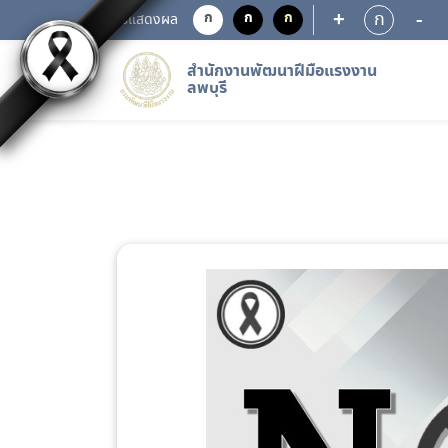
+
-
ก
ก
ก
ก
การแสดงผล
สำนักงานพัฒนาฝีมือแรงงาน
ลพบุรี