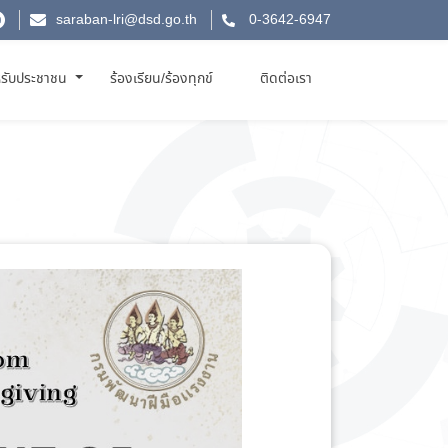
saraban-lri@dsd.go.th
0-3642-6947
รับประชาชน
ร้องเรียน/ร้องทุกข์
ติดต่อเรา