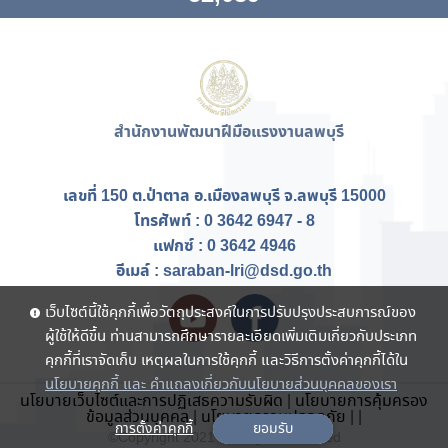
สำนักงานพัฒนาฝีมือแรงงานลพบุรี
เลขที่ 150 ต.ป่าตาล อ.เมืองลพบุรี จ.ลพบุรี 15000
โทรศัพท์ : 0 3642 6947 - 8
แฟกซ์ :
0 3642 4946
อีเมล์ : saraban-lri@dsd.go.th
เว็บไซต์นี้ใช้คุกกี้เพื่อวัตถุประสงค์ในการปรับปรุงประสบการณ์ของ
ผู้ใช้ให้ดีขึ้น ท่านสามารถศึกษารายละเอียดเพิ่มเติมเกี่ยวกับประเภท
คุกกี้ที่เราจัดเก็บ เหตุผลในการใช้คุกกี้ และวิธีการตั้งค่าคุกกี้ได้ใน
นโยบายคุกกี้ และ คำแถลงเกี่ยวกับนโยบายส่วนบุคคลของเรา
นโยบายเว็บไซต์และการปฏิเสธความรับผิด
|
นโยบายการคุ้มครอง
ข้อมูลส่วนบุคคล
|
นโยบายความปลอดภัย
|
|
การตั้งค่าคุกกี้
ยอมรับ
©Copyright 2021 . All rights reserved