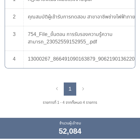
2
คุณสมบัติผู้เข้ารับการทดสอบ สาขาอาชีพช่างไฟฟ้าภาย
3
754_File_ขั้นตอน การรับรองความรู้ความ
สามารถ_23052559152955_.pdf
4
13000267_866491090163879_906219013622077
1
Previous
Next
รายการที่ 1 - 4 จากทั้งหมด 4 รายการ
จำนวนผู้เข้าชม
52,084