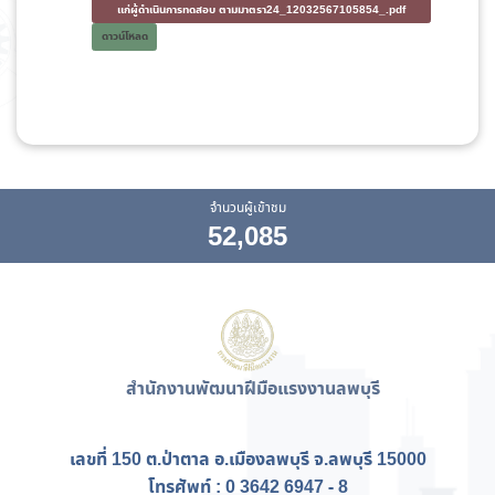
แก่ผู้ดำเนินการทดสอบ ตามมาตรา24_12032567105854_.pdf
ดาวน์โหลด
จำนวนผู้เข้าชม
52,085
สำนักงานพัฒนาฝีมือแรงงานลพบุรี
เลขที่ 150 ต.ป่าตาล อ.เมืองลพบุรี จ.ลพบุรี 15000
โทรศัพท์ : 0 3642 6947 - 8