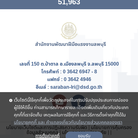
51,963
สำนักงานพัฒนาฝีมือแรงงานลพบุรี
เลขที่ 150 ต.ป่าตาล อ.เมืองลพบุรี จ.ลพบุรี 15000
โทรศัพท์ : 0 3642 6947 - 8
แฟกซ์ :
0 3642 4946
อีเมล์ : saraban-lri@dsd.go.th
เว็บไซต์นี้ใช้คุกกี้เพื่อวัตถุประสงค์ในการปรับปรุงประสบการณ์ของ
ผู้ใช้ให้ดีขึ้น ท่านสามารถศึกษารายละเอียดเพิ่มเติมเกี่ยวกับประเภท
คุกกี้ที่เราจัดเก็บ เหตุผลในการใช้คุกกี้ และวิธีการตั้งค่าคุกกี้ได้ใน
นโยบายคุกกี้ และ คำแถลงเกี่ยวกับนโยบายส่วนบุคคลของเรา
นโยบายเว็บไซต์และการปฏิเสธความรับผิด
|
นโยบายการคุ้มครอง
ข้อมูลส่วนบุคคล
|
นโยบายความปลอดภัย
|
|
การตั้งค่าคุกกี้
ยอมรับ