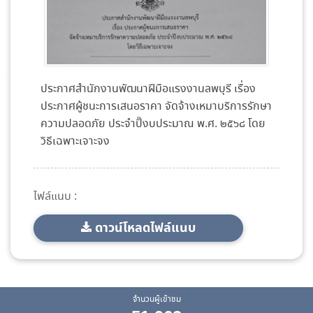
ประกาศสำนักงานพัฒนาฝีมือแรงงานลพบุรี เรื่อง
ประกาศผู้ชนะการเสนอราคา จัดจ้างเหมาบริการรักษา
ความปลอดภัย ประจำปิ๊งบประมาณ พ.ศ. ๒๕๖๘ โดย
วิธีเฉพาะเจาะจง
ไฟล์แนบ :
ดาวน์โหลดไฟล์แนบ
จำนวนผู้เข้าชม