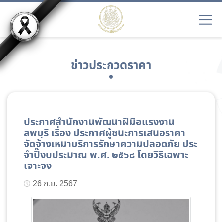
ข่าวประกวดราคา
ประกาศสำนักงานพัฒนาฝีมือแรงงาน
ลพบุรี เรื่อง ประกาศผู้ชนะการเสนอราคา
จัดจ้างเหมาบริการรักษาความปลอดภัย ประ
จำปิ๊งบประมาณ พ.ศ. ๒๕๖๘ โดยวิธีเฉพาะ
เจาะจง
26 ก.ย. 2567