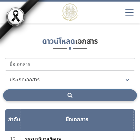
ดาวน์โหลด
เอกสาร
ลำดับ
ชื่อเอกสาร
ด
12
ธรรมาภิบาลข้อมูล