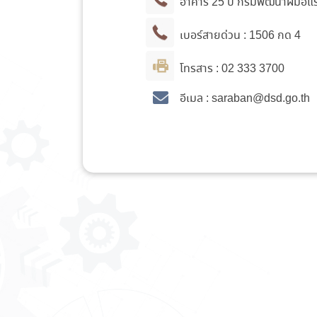
อาคาร 25 ปี กรมพัฒนาฝีมือแ
เบอร์สายด่วน :
1506
กด 4
โทรสาร :
02 333 3700
อีเมล : saraban
@dsd.go.th