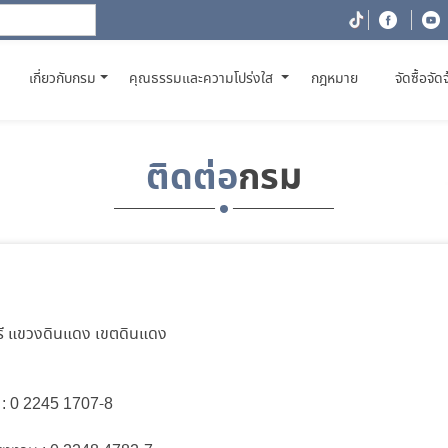
(CURRENT)
เกี่ยวกับกรม
คุณธรรมและความโปร่งใส
กฎหมาย
จัดซื้อจัด
ติดต่อ
กรม
ี แขวงดินแดง เขตดินแดง
 :
0 2245 1707-8