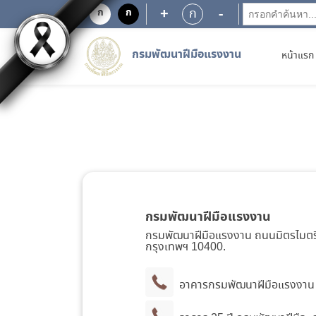
+
-
ก
ก
ก
กรมพัฒนาฝีมือแรงงาน
หน้าแรก
กรมพัฒนาฝีมือแรงงาน
กรมพัฒนาฝีมือแรงงาน ถนนมิตรไมตร
กรุงเทพฯ 10400.
อาคารกรมพัฒนาฝีมือแรงงาน