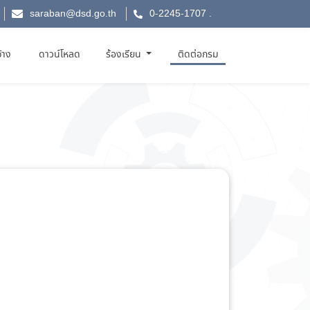
saraban@dsd.go.th
0-2245-1707
.
จ้าง
ดาวน์โหลด
ร้องเรียน
ติดต่อกรม