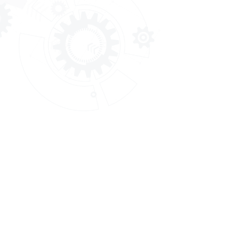
กรมพัฒนาฝีมือแรงงาน
กรมพัฒนาฝีมื
Department of skill Development
ถ.มิตรไมตรี ดิ