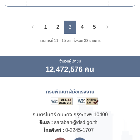
1
2
3
4
5
Previous
Next
รายการที่ 11 - 15 จากทั้งหมด 33 รายการ
จำนวนผู้เข้าชม
12,472,576 คน
กรมพัฒนาฝีมือแรงงาน
ถ.มิตรไมตรี ดินแดง กรุงเทพฯ 10400
อีเมล :
saraban@dsd.go.th
โทรศัพท์ :
0-2245-1707