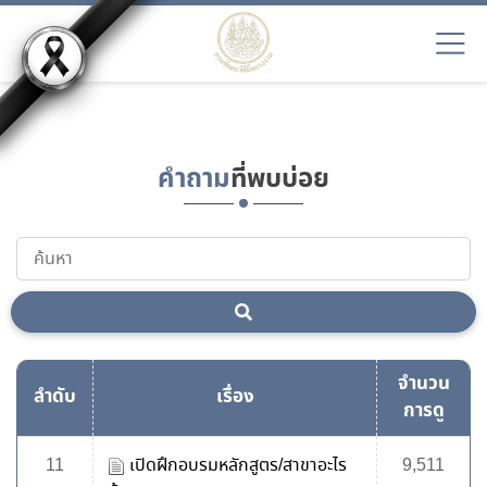
EN9
คำถาม
ที่พบบ่อย
จำนวน
ลำดับ
เรื่อง
การดู
11
เปิดฝึกอบรมหลักสูตร/สาขาอะไร
9,511