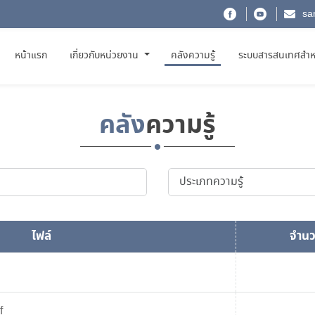
sa
(CURRENT)
หน้าแรก
เกี่ยวกับหน่วยงาน
คลังความรู้
ระบบสารสนเทศสำห
คลัง
ความรู้
ไฟล์
จำนว
f