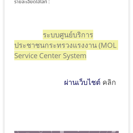
รายละเอียดไฮไลท์ :
ระบบศูนย์บริการ
ประชาชนกระทรวงแรงงาน (MOL 
Service Center System
ผ่านเว็บไชต์ 
คลิก