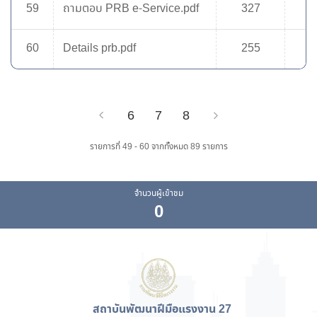
59
ถามตอบ PRB e-Service.pdf
327
60
Details prb.pdf
255
6
7
8
Previous
Next
รายการที่ 49 - 60 จากทั้งหมด 89 รายการ
จำนวนผู้เข้าชม
0
สถาบันพัฒนาฝีมือแรงงาน 27