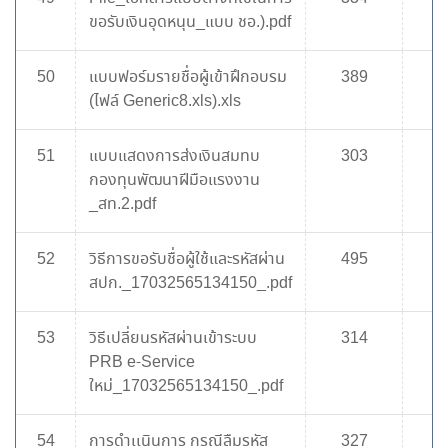
ขอรับเงินอุดหนุน_แบบ ชอ.).pdf
50
แบบฟอร์มรายชื่อผู้เข้าฝึกอบรม
389
(ไฟล์ Generic8.xls).xls
51
แบบแสดงการส่งเงินสมทบ
303
กองทุนพัฒนาฝีมือแรงงาน
_สท.2.pdf
52
วิธีการขอรับชื่อผู้ใช้และรหัสผ่าน
495
สปก._17032565134150_.pdf
53
วิธีเปลี่ยนรหัสผ่านเข้าระบบ
314
PRB e-Service
ใหม่_17032565134150_.pdf
54
การดำเเนินการ กรณีลืมรหัส
327