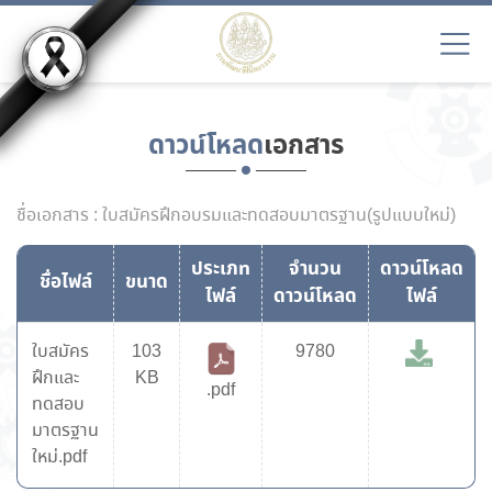
ดาวน์โหลด
เอกสาร
ชื่อเอกสาร : ใบสมัครฝึกอบรมและทดสอบมาตรฐาน(รูปแบบใหม่)
ประเภท
จำนวน
ดาวน์โหลด
ชื่อไฟล์
ขนาด
ไฟล์
ดาวน์โหลด
ไฟล์
ใบสมัคร
103
9780
ฝึกและ
KB
.pdf
ทดสอบ
มาตรฐาน
ใหม่.pdf