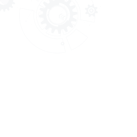
สถาบันพัฒนาฝีมือแรงงาน 1
สมุทรปราการ
เว็บไซต์นี้ใช้คุกกี้เพื่อวัตถุประสงค์ในการปรับปรุงประสบการณ์ขอ