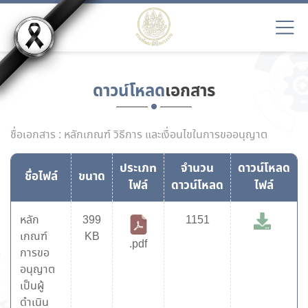
ดาวน์โหลด
เอกสาร
ชื่อเอกสาร : หลักเกณฑ์ วิธีการ และเงื่อนไขในการขออนุญาต
ประเภท
จำนวน
ดาวน์โหลด
ชื่อไฟล์
ขนาด
ไฟล์
ดาวน์โหลด
ไฟล์
หลัก
399
1151
เกณฑ์
KB
.pdf
การขอ
อนุญาต
เป็นผู้
ดำเนิน