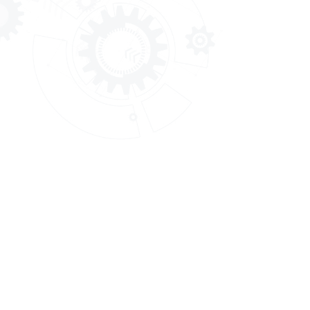
สถาบันพัฒนาฝีมือแรงงาน 1
สมุทรปราการ