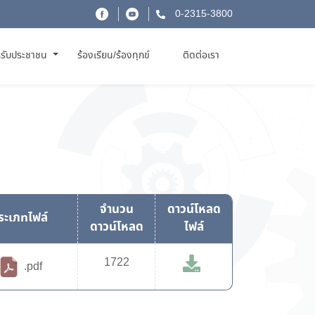
0-2315-3800
รับประชาชน
ร้องเรียน/ร้องทุกข์
ติดต่อเรา
จำนวน
ดาวน์โหลด
ระเภทไฟล์
ดาวน์โหลด
ไฟล์
1722
.pdf