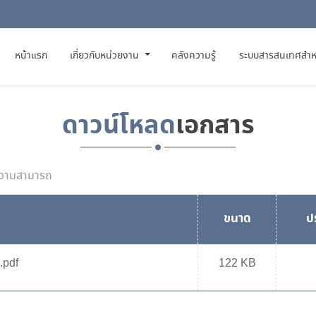
(CURRENT)
หน้าแรก
เกี่ยวกับหน่วยงาน
คลังความรู้
ระบบสารสนเทศสำห
ดาวน์โหลด
เอกสาร
้ความสามารถ
ขนาด
ป
.pdf
122 KB