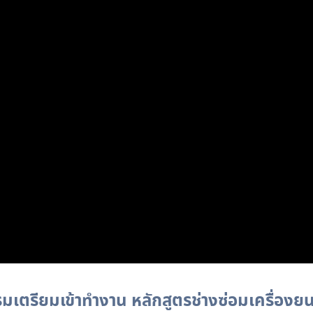
อบรมเตรียมเข้าทำงาน หลักสูตรช่างซ่อมเครื่องยน