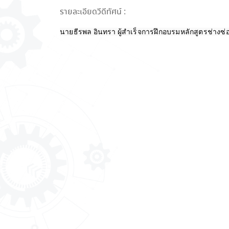
รายละเอียดวีดีทัศน์ :
นายธีรพล อินทรา ผู้สำเร็จการฝึกอบรมหลักสูตรช่างซ่อม