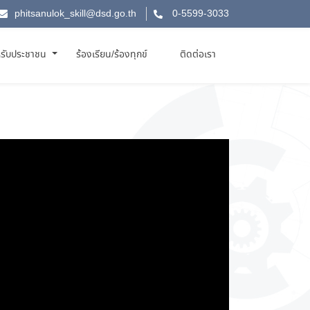
phitsanulok_skill@dsd.go.th
0-5599-3033
รับประชาชน
ร้องเรียน/ร้องทุกข์
ติดต่อเรา