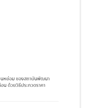
สวนหย่อม ของสถาบันพัฒนา
ดือน ด้วยวิธีประกวดราคา