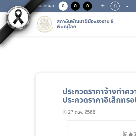
+
-
ก
ก
ก
ก
การแสดงผล
สถาบันพัฒนาฝีมือแรงงาน 9
พิษณุโลก
ประกวดราคาจ้างทำความ
ประกวดราคาอิเล็กทรอน
27 ต.ค. 2566