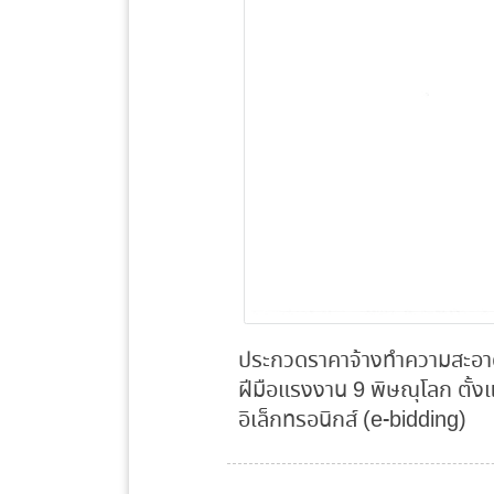
ประกวดราคาจ้างทำความสะอาด
ฝีมือแรงงาน 9 พิษณุโลก ตั้ง
อิเล็กทรอนิกส์ (e-bidding)