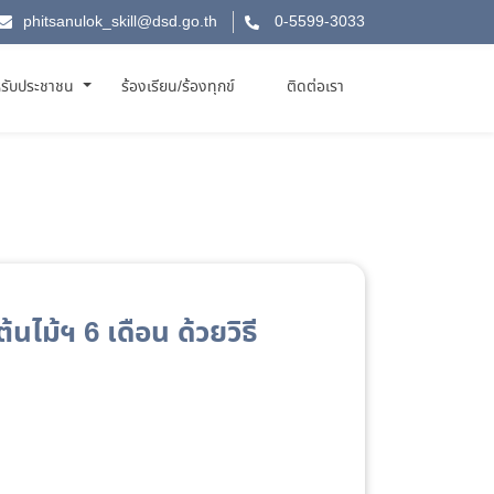
phitsanulok_skill@dsd.go.th
0-5599-3033
รับประชาชน
ร้องเรียน/ร้องทุกข์
ติดต่อเรา
ม้ฯ 6 เดือน ด้วยวิธี