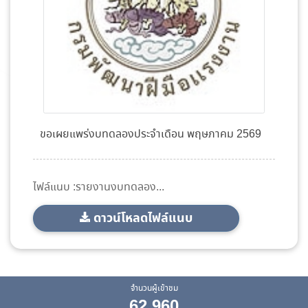
ขอเผยแพร่งบทดลองประจำเดือน พฤษภาคม 2569
ไฟล์แนบ :รายงานงบทดลอง...
ดาวน์โหลดไฟล์แนบ
จำนวนผู้เข้าชม
62,960