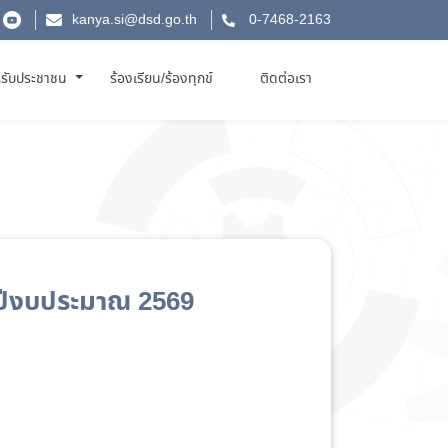
kanya.si@dsd.go.th
0-7468-2163
รับประชาชน
ร้องเรียน/ร้องทุกข์
ติดต่อเรา
ปีงบประมาณ 2569