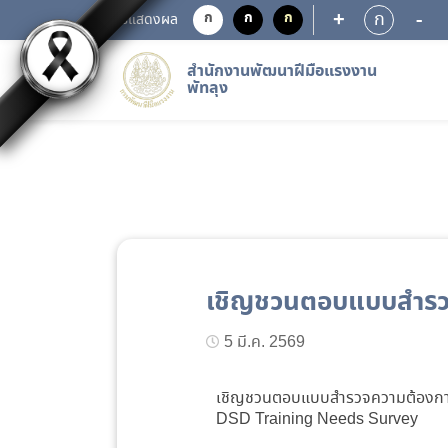
+
-
ก
ก
ก
ก
การแสดงผล
สำนักงานพัฒนาฝีมือแรงงาน
พัทลุง
เชิญชวนตอบแบบสำรวจ
5 มี.ค. 2569
เชิญชวนตอบแบบสำรวจความต้องกา
DSD Training Needs Survey