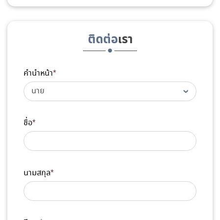
ติดต่อ
เรา
คำนำหน้า
*
ชื่อ
*
นามสกุล
*