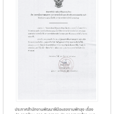
ประกาศสำนักงานพัฒนาฝีมือแรงงานพัทลุง เรื่อง