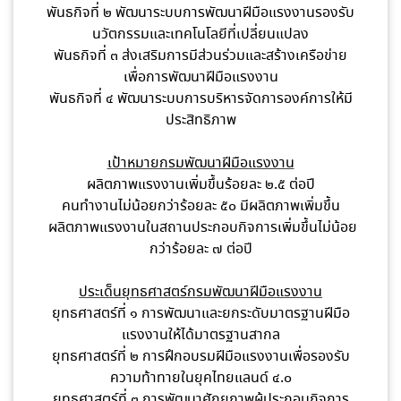
พันธกิจที่ ๒ พัฒนาระบบการพัฒนาฝีมือแรงงานรองรับ
นวัตกรรมและเทคโนโลยีที่เปลี่ยนแปลง
พันธกิจที่ ๓ ส่งเสริมการมีส่วนร่วมและสร้างเครือข่าย
เพื่อการพัฒนาฝีมือแรงงาน
พันธกิจที่ ๔ พัฒนาระบบการบริหารจัดการองค์การให้มี
ประสิทธิภาพ
เป้าหมายกรมพัฒนาฝีมือแรงงาน
ผลิตภาพแรงงานเพิ่มขึ้นร้อยละ ๒.๕ ต่อปี
คนทำงานไม่น้อยกว่าร้อยละ ๕๐ มีผลิตภาพเพิ่มขึ้น
ผลิตภาพแรงงานในสถานประกอบกิจการเพิ่มขึ้นไม่น้อย
กว่าร้อยละ ๗ ต่อปี
ประเด็นยุทธศาสตร์กรมพัฒนาฝีมือแรงงาน
ยุทธศาสตร์ที่ ๑ การพัฒนาและยกระดับมาตรฐานฝีมือ
แรงงานให้ได้มาตรฐานสากล
ยุทธศาสตร์ที่ ๒ การฝึกอบรมฝีมือแรงงานเพื่อรองรับ
ความท้าทายในยุคไทยแลนด์ ๔.๐
ยุทธศาสตร์ที่ ๓ การพัฒนาศักยภาพผู้ประกอบกิจการ