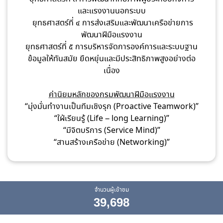
และแรงงานนอกระบบ
ยุทธศาสตร์ที่ ๔ การส่งเสริมและพัฒนาเครือข่ายการ
พัฒนาฝีมือแรงงาน
ยุทธศาสตร์ที่ ๕ การบริหารจัดการองค์การและระบบฐาน
ข้อมูลให้ทันสมัย ยืดหยุ่นและมีประสิทธิภาพสูงอย่างต่อ
เนื่อง
ค่านิยมหลักของกรมพัฒนาฝีมือแรงงาน
“มุ่งมั่นทำงานเป็นทีมเชิงรุก (Proactive Teamwork)”
“ใฝ่เรียนรู้ (Life – long Learning)”
“มีจิตบริการ (Service Mind)”
“สานสร้างเครือข่าย (Networking)”
จำนวนผู้เข้าชม
39,698