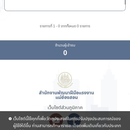
ไม
รายการที่ 1 - 0 จากทั้งหมด 0 รายการ
จำนวนผู้เข้าชม
0
สำนักงานพัฒนาฝีมือแรงงาน
แม่ฮ่องสอน
เว็บไซต์ส่วนภูมิภาค
เว็บไซต์นี้ใช้คุกกี้เพื่อวัตถุประสงค์ในการปรับปรุงประสบการณ์ของ
ผู้ใช้ให้ดีขึ้น ท่านสามารถศึกษารายละเอียดเพิ่มเติมเกี่ยวกับประเภท