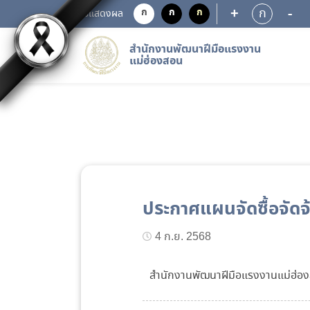
+
-
ก
ก
ก
ก
การแสดงผล
สำนักงานพัฒนาฝีมือแรงงาน
แม่ฮ่องสอน
ประกาศแผนจัดซื้อจัด
4 ก.ย. 2568
สำนักงานพัฒนาฝีมือแรงงานแม่ฮ่อ