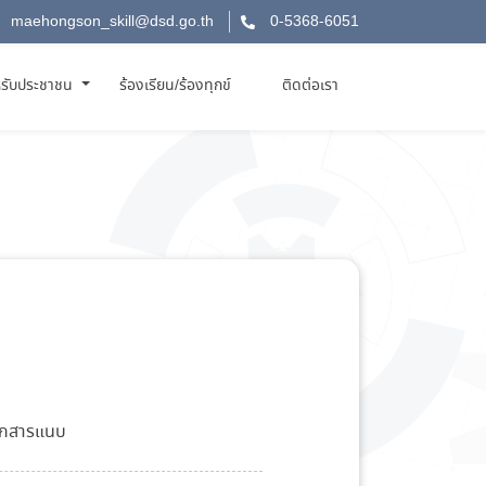
maehongson_skill@dsd.go.th
0-5368-6051
รับประชาชน
ร้องเรียน/ร้องทุกข์
ติดต่อเรา
เอกสารแนบ