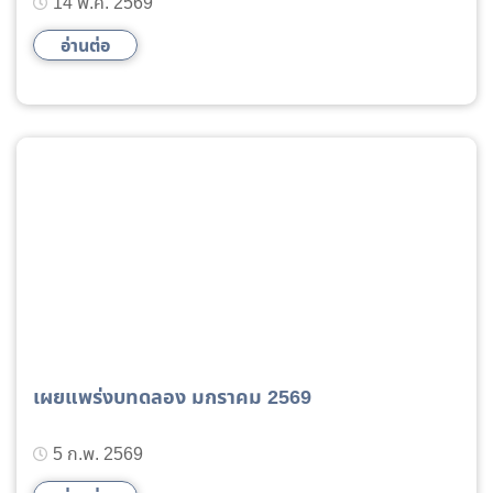
14 พ.ค. 2569
อ่านต่อ
เผยแพร่งบทดลอง มกราคม 2569
5 ก.พ. 2569