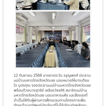
12 กันยายน 2568 นางธารตะวัน จรูญพงศ์ ประธาน
แม่บ้านมหาดไทยจังหวัดเลย มอบหมายให้นางเตือน
ใจ บุตรคุณ รองประธานแม่บ้านมหาดไทยจังหวัดเลย
พร้อมด้วยนางสุวรีย์ เหลืองวัชรศิริ สมาชิกแม่บ้าน
มหาดไทยจังหวัดเลย มอบอาหารแห้ง และสิ่งของที่
จำเป็นให้กับผู้ผ่านการฝึกอบรมตามโครงการเพิ่ม
ทักษะด้านอาชีพแก่นักเรียนที่ไม่ได้เรียนต่อหลังจบ