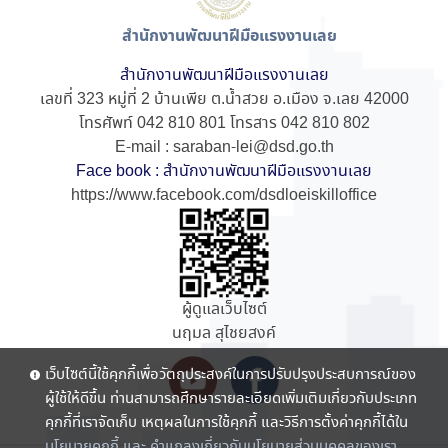
สำนักงานพัฒนาฝีมือแรงงานเลย
สำนักงานพัฒนาฝีมือแรงงานเลย
เลขที่ 323 หมู่ที่ 2 บ้านเพีย ต.น้ำสวย อ.เมือง จ.เลย 42000
โทรศัพท์ 042 810 801 โทรสาร 042 810 802
E-mail : saraban-lei@dsd.go.th
Face book : สำนักงานพัฒนาฝีมือแรงงานเลย
https://www.facebook.com/dsdloeiskilloffice
ผู้ดูแลเว็บไซต์
นฤมล สุไชยสงค์
เว็บไซต์นี้ใช้คุกกี้เพื่อวัตถุประสงค์ในการปรับปรุงประสบการณ์ของ
ผู้ใช้ให้ดีขึ้น ท่านสามารถศึกษารายละเอียดเพิ่มเติมเกี่ยวกับประเภท
คุกกี้ที่เราจัดเก็บ เหตุผลในการใช้คุกกี้ และวิธีการตั้งค่าคุกกี้ได้ใน
นโยบายคุกกี้ และ คำแถลงเกี่ยวกับนโยบายส่วนบุคคลของเรา