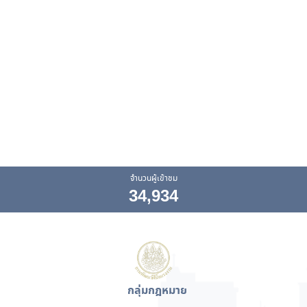
จำนวนผู้เข้าชม
34,934
กลุ่มกฎหมาย