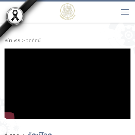
หน้าแรก
วีดิทัศน์