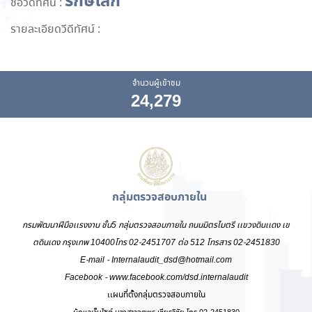
รักษ์โลก
ชื่อวีดีทัศน์ :
รายละเอียดวีดีทัศน์ :
จำนวนผู้เข้าชม
24,279
กลุ่มตรวจสอบภายใน
กรมพัฒนาฝีมือเเรงงาน ชั้น5 กลุ่มตรวจสอบภายใน ถนนมิตรไมตรี เเขวงดินเเดง เข
ตดินเดง กรุงเทพ 10400โทร 02-2451707 ต่อ 512 โทรสาร 02-2451830
E-mail - Internalaudit_dsd@hotmail.com
Facebook - www.facebook.com/dsd.internalaudit
เเผนที่ตั้งกลุ่มตรวจสอบภายใน