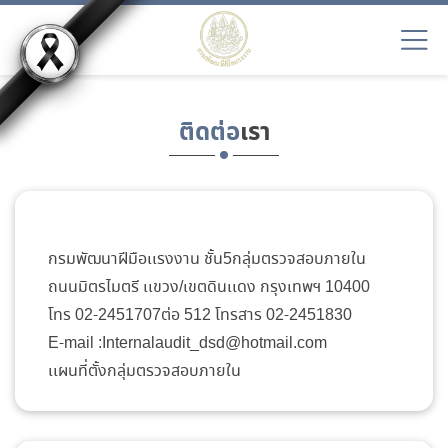
ติดต่อ
เรา
กรมพัฒนาฝีมือเเรงงาน ชั้น5กลุ่มตรวจสอบภายใน
ถนนมิตรไมตรี เเขวง/เขตดินเเดง กรุงเทพฯ 10400
โทร 02-2451707ต่อ 512 โทรสาร 02-2451830
E-mail :Internalaudit_dsd@hotmail.com
เเผนที่ตั้งกลุ่มตรวจสอบภายใน