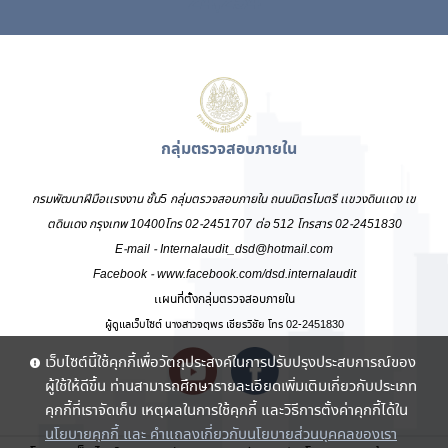
24,254
กลุ่มตรวจสอบภายใน
กรมพัฒนาฝีมือเเรงงาน ชั้น5 กลุ่มตรวจสอบภายใน ถนนมิตรไมตรี เเขวงดินเเดง เข
ตดินเดง กรุงเทพ 10400โทร 02-2451707 ต่อ 512 โทรสาร 02-2451830
E-mail - Internalaudit_dsd@hotmail.com
Facebook - www.facebook.com/dsd.internalaudit
เเผนที่ตั้งกลุ่มตรวจสอบภายใน
ผู้ดูเเลเว็บไซต์ นางสาวจตุพร เชียรวิชัย โทร 02-2451830
เว็บไซต์นี้ใช้คุกกี้เพื่อวัตถุประสงค์ในการปรับปรุงประสบการณ์ของ
ผู้ใช้ให้ดีขึ้น ท่านสามารถศึกษารายละเอียดเพิ่มเติมเกี่ยวกับประเภท
คุกกี้ที่เราจัดเก็บ เหตุผลในการใช้คุกกี้ และวิธีการตั้งค่าคุกกี้ได้ใน
นโยบายคุกกี้ และ คำแถลงเกี่ยวกับนโยบายส่วนบุคคลของเรา