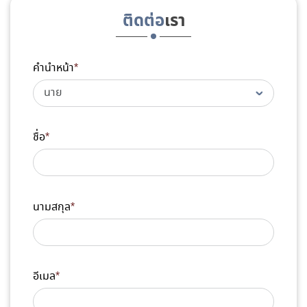
ติดต่อ
เรา
คำนำหน้า
*
ชื่อ
*
นามสกุล
*
อีเมล
*