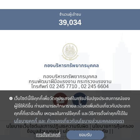
จำนวนผู้เข้าชม
39,034
กองบริหารทรัพยากรบุคคล
กองบริหารทรัพยากรบุคคล
กรมพัฒนาฝีมือแรงงาน กระทรวงแรงงาน
โทรศัพท์ 02 245 7710 , 02 245 6604
เว็บไซต์นี้ใช้คุกกี้เพื่อวัตถุประสงค์ในการปรับปรุงประสบการณ์ของ
ผู้ใช้ให้ดีขึ้น ท่านสามารถศึกษารายละเอียดเพิ่มเติมเกี่ยวกับประเภท
คุกกี้ที่เราจัดเก็บ เหตุผลในการใช้คุกกี้ และวิธีการตั้งค่าคุกกี้ได้ใน
นโยบายคุกกี้ และ คำแถลงเกี่ยวกับนโยบายส่วนบุคคลของเรา
นโยบายเว็บไซต์และการปฏิเสธความรับผิด
|
นโยบายการคุ้มครอง
ข้อมูลส่วนบุคคล
|
นโยบายความปลอดภัย
|
|
การตั้งค่าคุกกี้
ยอมรับ
©Copyright 2021 . All rights reserved