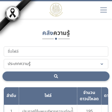
คลัง
ความรู้
จำนวน
ลำดับ
ไฟล์
ดาว
ดาวน์โหลด
1
ประกาศใช้แผนบริหารความต่อเนื่้
195