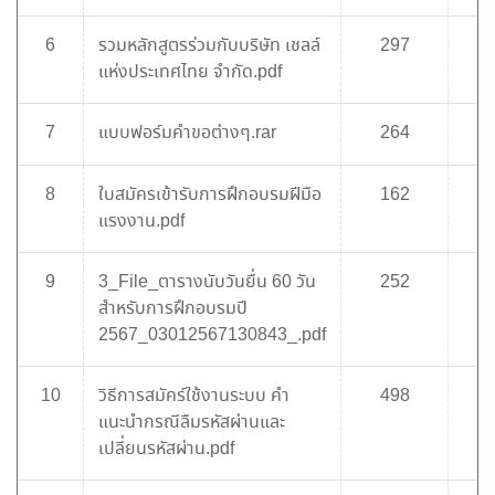
6
รวมหลักสูตรร่วมกับบริษัท เชลล์
297
แห่งประเทศไทย จำกัด.pdf
7
แบบฟอร์มคำขอต่างๆ.rar
264
8
ใบสมัครเข้ารับการฝึกอบรมฝีมือ
162
แรงงาน.pdf
9
3_File_ตารางนับวันยื่น 60 วัน
252
สำหรับการฝึกอบรมปี
2567_03012567130843_.pdf
10
วิธีการสมัคร์ใช้งานระบบ คำ
498
แนะนำกรณีลืมรหัสผ่านและ
เปลี่ยนรหัสผ่าน.pdf