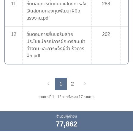
11
ขั้นตอนการยื่นแบบแสดงการส่ง
288
เงินสมทบกองทุนพัฒนาฝีมือ
แรงงาน.pdf
12
ขั้นตอนการยื่นขอรับสิทธิ
202
ประโยชน์กรณีการฝึกเตรียมเข้า
ทำงาน และการแจ้งผู้สำเร็จการ
ฝึก.pdf
1
2
Previous
Next
รายการที่ 1 - 12 จากทั้งหมด 17 รายการ
จำนวนผู้เข้าชม
77,862