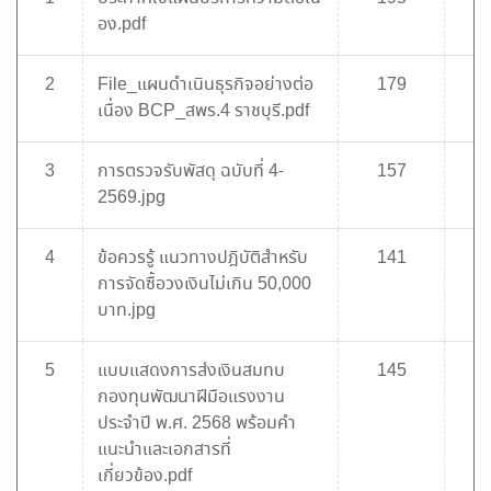
อง.pdf
2
File_แผนดำเนินธุรกิจอย่างต่อ
179
เนื่อง BCP_สพร.4 ราชบุรี.pdf
3
การตรวจรับพัสดุ ฉบับที่ 4-
157
2569.jpg
4
ข้อควรรู้ แนวทางปฎิบัติสำหรับ
141
การจัดซื้อวงเงินไม่เกิน 50,000
บาท.jpg
5
แบบแสดงการส่งเงินสมทบ
145
กองทุนพัฒนาฝีมือแรงงาน
ประจำปี พ.ศ. 2568 พร้อมคำ
แนะนำและเอกสารที่
เกี่ยวข้อง.pdf