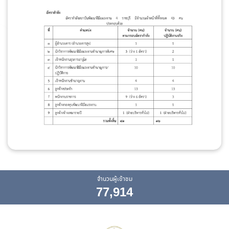
จำนวนผู้เข้าชม
77,914