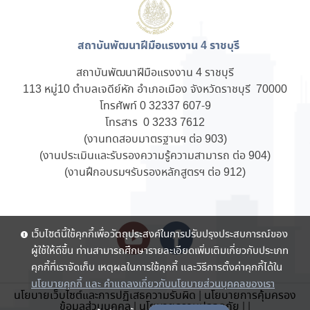
สถาบันพัฒนาฝีมือแรงงาน 4 ราชบุรี
สถาบันพัฒนาฝีมือแรงงาน 4 ราชบุรี
113 หมู่10 ตำบลเจดีย์หัก อำเภอเมือง จังหวัดราชบุรี 70000
โทรศัพท์ 0 32337 607-9
โทรสาร 0 3233 7612
(งานทดสอบมาตรฐานฯ ต่อ 903)
(งานประเมินและรับรองความรู้ความสามารถ ต่อ 904)
(งานฝึกอบรมฯรับรองหลักสูตรฯ ต่อ 912)
เว็บไซต์นี้ใช้คุกกี้เพื่อวัตถุประสงค์ในการปรับปรุงประสบการณ์ของ
ผู้ใช้ให้ดีขึ้น ท่านสามารถศึกษารายละเอียดเพิ่มเติมเกี่ยวกับประเภท
คุกกี้ที่เราจัดเก็บ เหตุผลในการใช้คุกกี้ และวิธีการตั้งค่าคุกกี้ได้ใน
นโยบายคุกกี้ และ คำแถลงเกี่ยวกับนโยบายส่วนบุคคลของเรา
นโยบายเว็บไซต์และการปฏิเสธความรับผิด
|
นโยบายการคุ้มครอง
ข้อมูลส่วนบุคคล
|
นโยบายความปลอดภัย
|
|