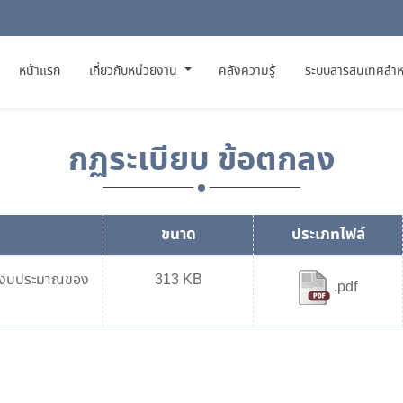
(CURRENT)
หน้าแรก
เกี่ยวกับหน่วยงาน
คลังความรู้
ระบบสารสนเทศสำห
กฏระเบียบ ข้อตกลง
ขนาด
ประเภทไฟล์
สอบงบประมาณของ
313 KB
.pdf